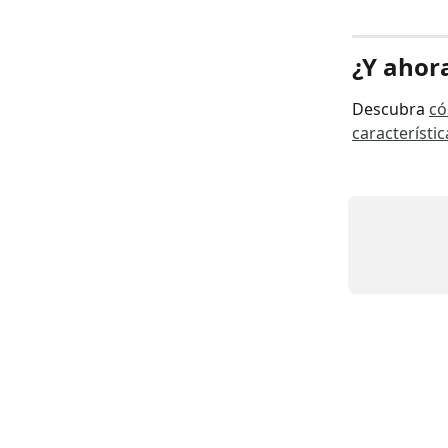
¿Y ahor
Descubra 
có
característic