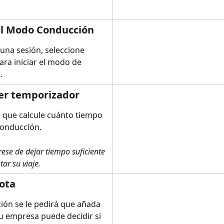
el Modo Conducción
una sesión, seleccione 
ara iniciar el modo de 
.
er temporizador
á que calcule cuánto tiempo 
conducción.
ese de dejar tiempo suficiente 
ar su viaje.
ota
ión se le pedirá que añada 
u empresa puede decidir si 