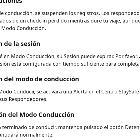
ciones
e conducción, se suspenden los registros. Los respondedo
cados de un check-in perdido mientras dure tu viaje, aunqu
n Modo Conducción.
n de la sesión
é en Modo Conducción, su Sesión puede expirar. Por favor,
sión está configurada con tiempo suficiente para completar
n del modo de conducción
 Modo Conducir, se activará una Alerta en el Centro StaySafe 
 sus Respondedores.
ión del Modo Conducción
 terminado de conducir, mantenga pulsado el botón Detene
eanudará normalmente.