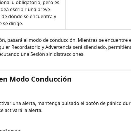
ional u obligatorio, pero es 
dea escribir una breve 
 de dónde se encuentra y 
 se dirige.
ón, pasará al modo de conducción. Mientras se encuentre e
quier Recordatorio y Advertencia será silenciado, permitién
ecutando una Sesión sin distracciones.
 en Modo Conducción
activar una alerta, mantenga pulsado el botón de pánico dur
 activará la alerta.