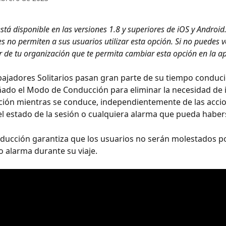
stá disponible en las versiones 1.8 y superiores de iOS y Android
 no permiten a sus usuarios utilizar esta opción. Si no puedes ve
 de tu organización que te permita cambiar esta opción en la ap
ajadores Solitarios pasan gran parte de su tiempo conduci
do el Modo de Conducción para eliminar la necesidad de i
ación mientras se conduce, independientemente de las acci
el estado de la sesión o cualquiera alarma que pueda haber
ducción garantiza que los usuarios no serán molestados p
 o alarma durante su viaje.