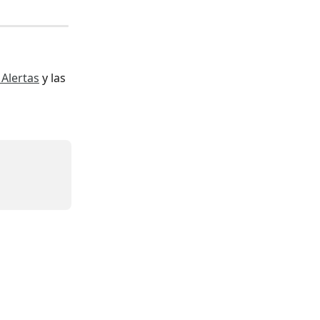
 Alertas
 y las 