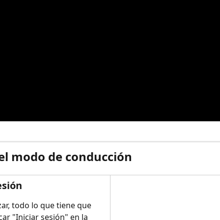
 el modo de conducción
esión
r, todo lo que tiene que 
ar "Iniciar sesión" en la 