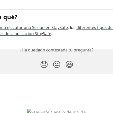
a qué?
mo ejecutar una Sesión en StaySafe
, los 
diferentes tipos de
as de la aplicación StaySafe
.
¿Ha quedado contestada tu pregunta?
😞
😐
😃