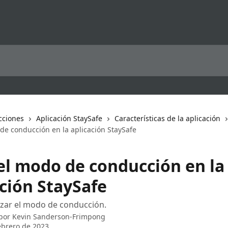
cciones
Aplicación StaySafe
Características de la aplicación
de conducción en la aplicación StaySafe
el modo de conducción en la
ación StaySafe
ilizar el modo de conducción.
 por
Kevin Sanderson-Frimpong
ebrero de 2023