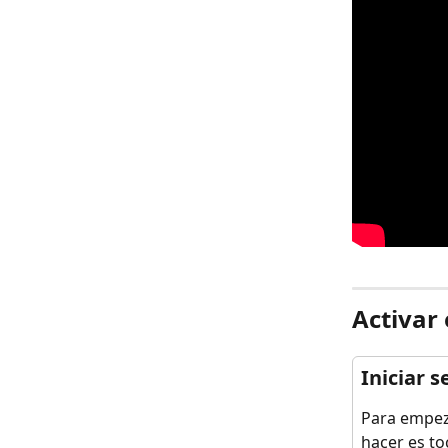
Activar
Iniciar s
Para empeza
hacer es toc