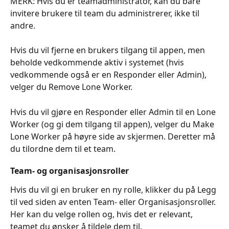
MERK: Hvis du er teamadministrator, kan du bare 
invitere brukere til team du administrerer, ikke til 
andre.
Hvis du vil fjerne en brukers tilgang til appen, men 
beholde vedkommende aktiv i systemet (hvis 
vedkommende også er en Responder eller Admin), 
velger du Remove Lone Worker.
Hvis du vil gjøre en Responder eller Admin til en Lone 
Worker (og gi dem tilgang til appen), velger du Make 
Lone Worker på høyre side av skjermen. Deretter må 
du tilordne dem til et team.
Team- og organisasjonsroller
Hvis du vil gi en bruker en ny rolle, klikker du på Legg 
til ved siden av enten Team- eller Organisasjonsroller. 
Her kan du velge rollen og, hvis det er relevant, 
teamet du ønsker å tildele dem til.