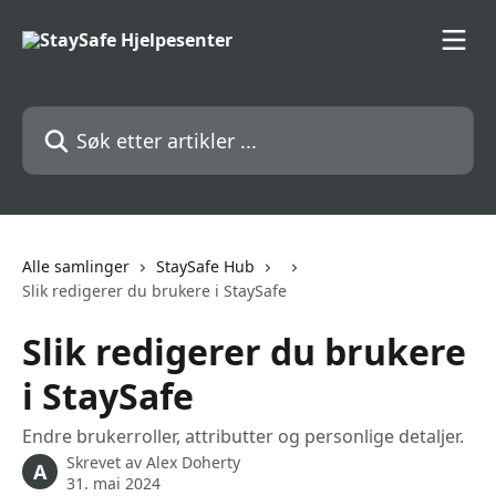
Gå til hovedinnhold
Søk etter artikler ...
Alle samlinger
StaySafe Hub
Slik redigerer du brukere i StaySafe
Slik redigerer du brukere
i StaySafe
Endre brukerroller, attributter og personlige detaljer.
Skrevet av
Alex Doherty
A
31. mai 2024