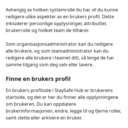
Avhengig av hvilken systemrolle du har, vil du kunne 
redigere ulike aspekter av en brukers profil. Dette 
inkluderer personlige opplysninger, attributter, 
brukerrolle og hvilket team de tilhører.
Som organisasjonsadministrator kan du redigere 
alle brukere, og som teamadministrator kan du 
redigere alle brukere i teamet ditt, så lenge de har 
samme tilgang som deg selv eller lavere.
Finne en brukers profil
En brukers profilside i StaySafe Hub er brukerens 
startside, og det er her du finner alle opplysningene 
om brukeren. Du kan oppdatere 
brukerinformasjonen, endre, legge til og fjerne roller, 
samt slette eller arkivere en bruker.