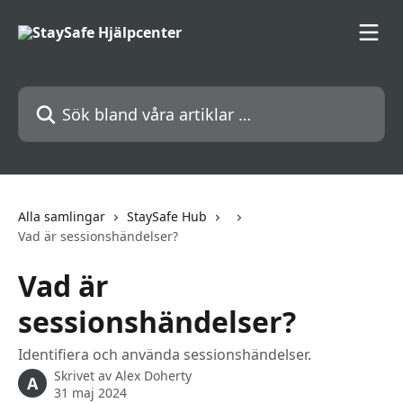
Hoppa till huvudinnehåll
Sök bland våra artiklar …
Alla samlingar
StaySafe Hub
Vad är sessionshändelser?
Vad är
sessionshändelser?
Identifiera och använda sessionshändelser.
Skrivet av
Alex Doherty
A
31 maj 2024