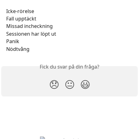
Icke-rörelse
Fall upptäckt
Missad incheckning
Sessionen har löpt ut
Panik
Nödtvång
Fick du svar på din fråga?
😞
😐
😃