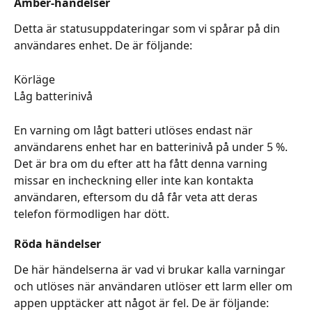
Amber-händelser
Detta är statusuppdateringar som vi spårar på din 
användares enhet. De är följande:
Körläge
Låg batterinivå
En varning om lågt batteri utlöses endast när 
användarens enhet har en batterinivå på under 5 %. 
Det är bra om du efter att ha fått denna varning 
missar en incheckning eller inte kan kontakta 
användaren, eftersom du då får veta att deras 
telefon förmodligen har dött.
Röda händelser
De här händelserna är vad vi brukar kalla varningar 
och utlöses när användaren utlöser ett larm eller om 
appen upptäcker att något är fel. De är följande: