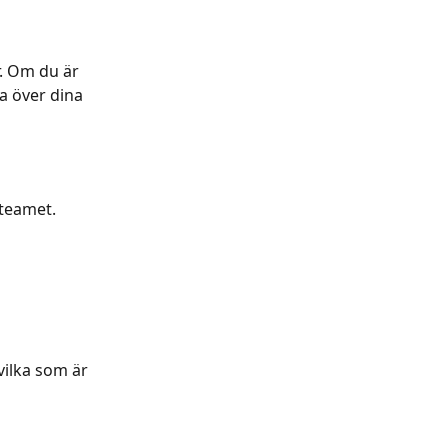
. Om du är 
a över dina 
 teamet.
vilka som är 