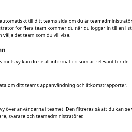
tomatiskt till ditt teams sida om du är teamadministratör
ratör för flera team kommer du när du loggar in till en list
 välja det team som du vill visa.
an
teamets vy kan du se all information som är relevant för det
data om ditt teams appanvändning och åtkomstrapporter.
 vy över användarna i teamet. Den filtreras så att du kan se 
re, svarare och teamadministratörer.