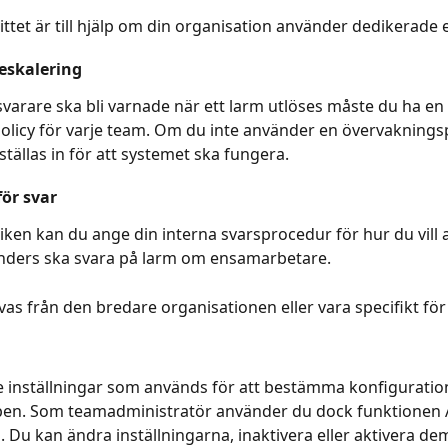
ittet är till hjälp om din organisation använder dedikerade 
 eskalering
 svarare ska bli varnade när ett larm utlöses måste du ha en 
olicy för varje team. Om du inte använder en övervaknings
ställas in för att systemet ska fungera.
för svar
liken kan du ange din interna svarsprocedur för hur du vill a
ders ska svara på larm om ensamarbetare.
vas från den bredare organisationen eller vara specifikt för
e inställningar som används för att bestämma konfiguration
pen. Som teamadministratör använder du dock funktionen Å
. Du kan ändra inställningarna, inaktivera eller aktivera dem