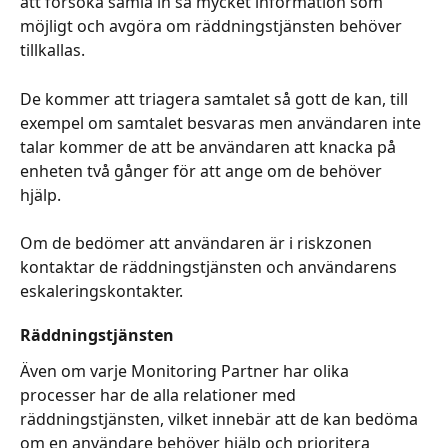
att försöka samla in så mycket information som 
möjligt och avgöra om räddningstjänsten behöver 
tillkallas.
De kommer att triagera samtalet så gott de kan, till 
exempel om samtalet besvaras men användaren inte 
talar kommer de att be användaren att knacka på 
enheten två gånger för att ange om de behöver 
hjälp. 
Om de bedömer att användaren är i riskzonen 
kontaktar de räddningstjänsten och användarens 
eskaleringskontakter. 
Räddningstjänsten 
Även om varje Monitoring Partner har olika 
processer har de alla relationer med 
räddningstjänsten, vilket innebär att de kan bedöma 
om en användare behöver hjälp och prioritera 