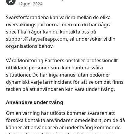
A
12 juni 2024
Svarsförfarandena kan variera mellan de olika 
övervakningspartnerna, men om du har några 
specifika frågor kan du kontakta oss på 
support@staysafeapp.com
, så undersöker vi din 
organisations behov.
Våra Monitoring Partners anställer professionellt 
utbildade personer som kan hantera svåra 
situationer. De har inga manus, utan bedömer 
dynamiskt varje larmincident för att se om det finns 
tecken på att användaren kan vara under tvång.
Användare under tvång
Om en varning har utlösts kommer svararen att 
försöka kontakta användaren omedelbart, om de då 
känner att användaren är under tvång kommer de 