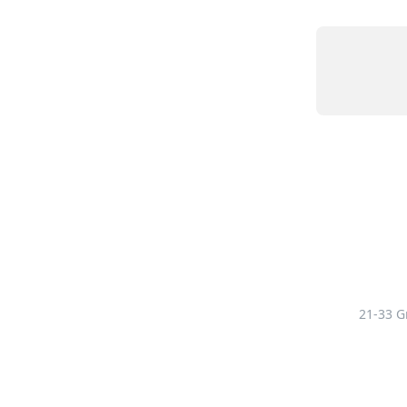
21-33 G