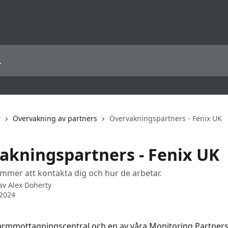
r
Övervakning av partners
Övervakningspartners - Fenix UK
akningspartners - Fenix UK
mmer att kontakta dig och hur de arbetar.
 av
Alex Doherty
 2024
larmmottagningscentral och en av våra Monitoring Partners