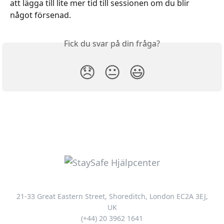
att lägga till lite mer tid till sessionen om du blir 
något försenad.
Fick du svar på din fråga?
😞
😐
😃
21-33 Great Eastern Street, Shoreditch, London EC2A 3EJ,
UK
(+44) 20 3962 1641