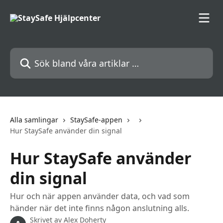
Hoppa till huvudinnehåll
Sök bland våra artiklar …
Alla samlingar
StaySafe-appen
Hur StaySafe använder din signal
Hur StaySafe använder
din signal
Hur och när appen använder data, och vad som
händer när det inte finns någon anslutning alls.
Skrivet av
Alex Doherty