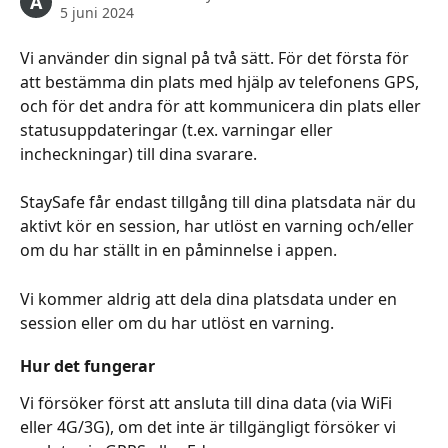
A
5 juni 2024
Vi använder din signal på två sätt. För det första för 
att bestämma din plats med hjälp av telefonens GPS, 
och för det andra för att kommunicera din plats eller 
statusuppdateringar (t.ex. varningar eller 
incheckningar) till dina svarare.
StaySafe får endast tillgång till dina platsdata när du 
aktivt kör en session, har utlöst en varning och/eller 
om du har ställt in en påminnelse i appen.
Vi kommer aldrig att dela dina platsdata under en 
session eller om du har utlöst en varning.
Hur det fungerar 
Vi försöker först att ansluta till dina data (via WiFi 
eller 4G/3G), om det inte är tillgängligt försöker vi 