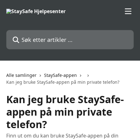
Gå til hovedinnhold
Søk etter artikler ...
Alle samlinger
StaySafe-appen
Kan jeg bruke StaySafe-appen på min private telefon?
Kan jeg bruke StaySafe-
appen på min private
telefon?
Finn ut om du kan bruke StaySafe-appen på din