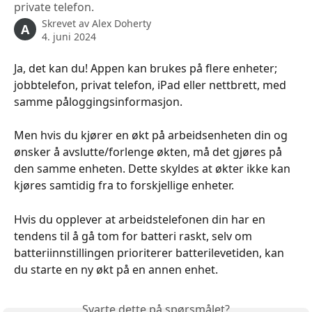
private telefon.
Skrevet av
Alex Doherty
A
4. juni 2024
Ja, det kan du! Appen kan brukes på flere enheter; 
jobbtelefon, privat telefon, iPad eller nettbrett, med 
samme påloggingsinformasjon.
Men hvis du kjører en økt på arbeidsenheten din og 
ønsker å avslutte/forlenge økten, må det gjøres på 
den samme enheten. Dette skyldes at økter ikke kan 
kjøres samtidig fra to forskjellige enheter.
Hvis du opplever at arbeidstelefonen din har en 
tendens til å gå tom for batteri raskt, selv om 
batteriinnstillingen prioriterer batterilevetiden, kan 
du starte en ny økt på en annen enhet.
Svarte dette på spørsmålet?