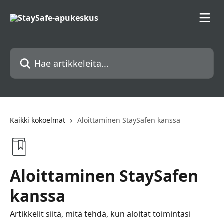
Siirry pääsisältöön
Hae artikkeleita...
Kaikki kokoelmat
Aloittaminen StaySafen kanssa
Aloittaminen StaySafen
kanssa
Artikkelit siitä, mitä tehdä, kun aloitat toimintasi