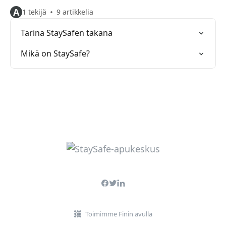
A
1 tekijä
9 artikkelia
Tarina StaySafen takana
Mikä on StaySafe?
Toimimme Finin avulla