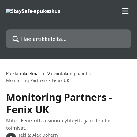
Siirry pääsisältöön
Hae artikkeleita...
Kaikki kokoelmat
Valvontakumppanit
Monitoring Partners - Fenix UK
Monitoring Partners -
Fenix UK
Miten Fenix ottaa sinuun yhteyttä ja miten he
toimivat.
Tekijä:
Alex Doherty