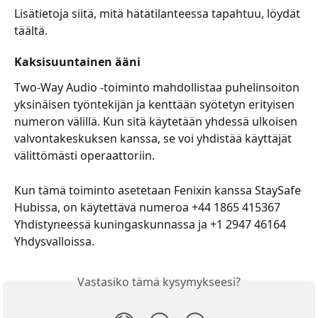
Lisätietoja siitä, mitä hätätilanteessa tapahtuu, löydät 
täältä.
Kaksisuuntainen ääni
Two-Way Audio -toiminto mahdollistaa puhelinsoiton 
yksinäisen työntekijän ja kenttään syötetyn erityisen 
numeron välillä. Kun sitä käytetään yhdessä ulkoisen 
valvontakeskuksen kanssa, se voi yhdistää käyttäjät 
välittömästi operaattoriin.  
Kun tämä toiminto asetetaan Fenixin kanssa StaySafe 
Hubissa, on käytettävä numeroa +44 1865 415367 
Yhdistyneessä kuningaskunnassa ja +1 2947 46164 
Yhdysvalloissa.
Vastasiko tämä kysymykseesi?