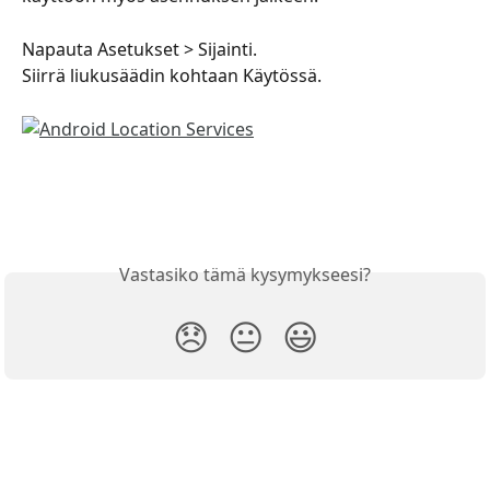
Napauta Asetukset > Sijainti.
Siirrä liukusäädin kohtaan Käytössä.
Vastasiko tämä kysymykseesi?
😞
😐
😃