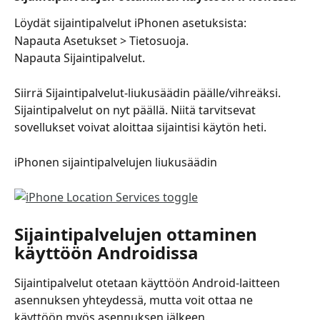
Löydät sijaintipalvelut iPhonen asetuksista:
Napauta Asetukset > Tietosuoja.
Napauta Sijaintipalvelut.
Siirrä Sijaintipalvelut-liukusäädin päälle/vihreäksi. 
Sijaintipalvelut on nyt päällä. Niitä tarvitsevat 
sovellukset voivat aloittaa sijaintisi käytön heti.
iPhonen sijaintipalvelujen liukusäädin
Sijaintipalvelujen ottaminen 
käyttöön Androidissa
Sijaintipalvelut otetaan käyttöön Android-laitteen 
asennuksen yhteydessä, mutta voit ottaa ne 
käyttöön myös asennuksen jälkeen.