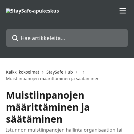
Siirry pääsisältöön
Hae artikkeleita...
Kaikki kokoelmat
StaySafe Hub
Muistiinpanojen määrittäminen ja säätäminen
Muistiinpanojen
määrittäminen ja
säätäminen
Istunnon muistiinpanojen hallinta organisaation tai