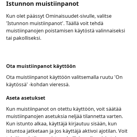
Istunnon muistiinpanot
Kun olet päässyt Ominaisuudet-sivulle, valitse 
'Istunnon muistiinpanot'. Täällä voit tehdä 
muistiinpanojen poistamisen käytöstä valinnaiseksi 
tai pakolliseksi.
Ota muistiinpanot käyttöön
Ota muistiinpanot käyttöön valitsemalla ruutu 'On 
käytössä' -kohdan vieressä.
Aseta asetukset
Kun muistiinpanot on otettu käyttöön, voit säätää 
muistiinpanojen asetuksia neljää tilannetta varten. 
Kun istunto alkaa, käyttäjä kirjautuu sisään, kun 
istuntoa jatketaan ja jos käyttäjä aktivoi ajotilan. Voit 