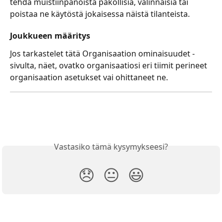
tehdä muistiinpanoista pakollisia, valinnaisia tai 
poistaa ne käytöstä jokaisessa näistä tilanteista.
Joukkueen määritys
Jos tarkastelet tätä Organisaation ominaisuudet -
sivulta, näet, ovatko organisaatiosi eri tiimit perineet 
organisaation asetukset vai ohittaneet ne.
Vastasiko tämä kysymykseesi?
😞
😐
😃