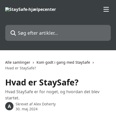
Spring videre til hovedindholdet
Søg efter artikler...
Alle samlinger
Kom godt i gang med StaySafe
Hvad er StaySafe?
Hvad er StaySafe?
Hvad StaySafe er for noget, og hvordan det blev
startet.
Skrevet af
Alex Doherty
A
30. maj 2024