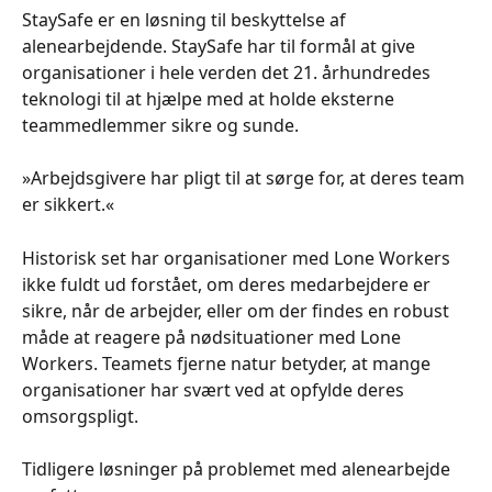
StaySafe er en løsning til beskyttelse af 
alenearbejdende. StaySafe har til formål at give 
organisationer i hele verden det 21. århundredes 
teknologi til at hjælpe med at holde eksterne 
teammedlemmer sikre og sunde.
»Arbejdsgivere har pligt til at sørge for, at deres team 
er sikkert.«
Historisk set har organisationer med Lone Workers 
ikke fuldt ud forstået, om deres medarbejdere er 
sikre, når de arbejder, eller om der findes en robust 
måde at reagere på nødsituationer med Lone 
Workers. Teamets fjerne natur betyder, at mange 
organisationer har svært ved at opfylde deres 
omsorgspligt. 
Tidligere løsninger på problemet med alenearbejde 