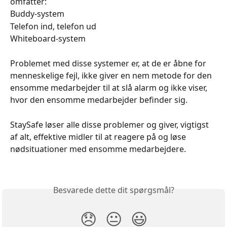
omfatter:
Buddy-system
Telefon ind, telefon ud
Whiteboard-system 
Problemet med disse systemer er, at de er åbne for 
menneskelige fejl, ikke giver en nem metode for den 
ensomme medarbejder til at slå alarm og ikke viser, 
hvor den ensomme medarbejder befinder sig.
StaySafe løser alle disse problemer og giver, vigtigst 
af alt, effektive midler til at reagere på og løse 
nødsituationer med ensomme medarbejdere. 
Besvarede dette dit spørgsmål?
😞
😐
😃