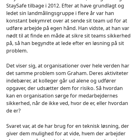
StaySafe tilbage i 2012. Efter at have grundlagt og 
ledet sin landmålingsgruppe i flere år var han 
konstant bekymret over at sende sit team ud for at 
udføre arbejde på egen hånd. Han vidste, at han var 
nødt til at finde en måde at sikre sit teams sikkerhed 
på, så han begyndte at lede efter en løsning på sit 
problem. 
Det viser sig, at organisationer over hele verden har 
det samme problem som Graham. Deres aktiviteter 
indebærer, at kolleger går ud alene og udfører 
opgaver, der udsætter dem for risiko. Så hvordan 
kan en organisation sørge for medarbejdernes 
sikkerhed, når de ikke ved, hvor de er, eller hvordan 
de er? 
Svaret var, at de har brug for en teknisk løsning, der 
giver dem mulighed for at vide, hvem der arbejder 