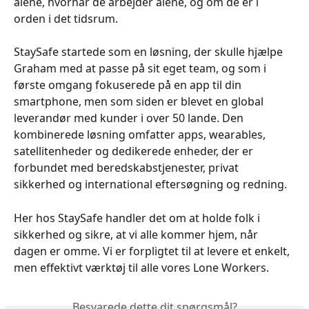
alene, hvornår de arbejder alene, og om de er i 
orden i det tidsrum. 
StaySafe startede som en løsning, der skulle hjælpe 
Graham med at passe på sit eget team, og som i 
første omgang fokuserede på en app til din 
smartphone, men som siden er blevet en global 
leverandør med kunder i over 50 lande. Den 
kombinerede løsning omfatter apps, wearables, 
satellitenheder og dedikerede enheder, der er 
forbundet med beredskabstjenester, privat 
sikkerhed og international eftersøgning og redning.
Her hos StaySafe handler det om at holde folk i 
sikkerhed og sikre, at vi alle kommer hjem, når 
dagen er omme. Vi er forpligtet til at levere et enkelt, 
men effektivt værktøj til alle vores Lone Workers.
Besvarede dette dit spørgsmål?