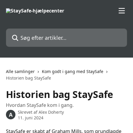
Spring videre til hovedindholdet
Søg efter artikler...
Alle samlinger
Kom godt i gang med StaySafe
Historien bag StaySafe
Historien bag StaySafe
Hvordan StaySafe kom i gang.
Skrevet af
Alex Doherty
A
11. juni 2024
StaySafe er skabt af Graham Mills, som grundlagde 