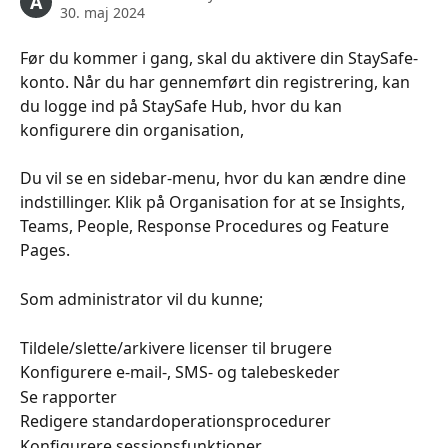
A
30. maj 2024
Før du kommer i gang, skal du aktivere din StaySafe-
konto. Når du har gennemført din registrering, kan 
du logge ind på StaySafe Hub, hvor du kan 
konfigurere din organisation, 
Du vil se en sidebar-menu, hvor du kan ændre dine 
indstillinger. Klik på Organisation for at se Insights, 
Teams, People, Response Procedures og Feature 
Pages. 
Som administrator vil du kunne; 
Tildele/slette/arkivere licenser til brugere
Konfigurere e-mail-, SMS- og talebeskeder
Se rapporter
Redigere standardoperationsprocedurer
Konfigurere sessionsfunktioner