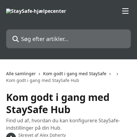
Spring videre til hovedindholdet
Søg efter artikler...
Alle samlinger
Kom godt i gang med StaySafe
Kom godt i gang med StaySafe Hub
Kom godt i gang med
StaySafe Hub
Find ud af, hvordan du kan konfigurere StaySafe-
indstillinger på din Hub.
Skrevet af
Alex Doherty