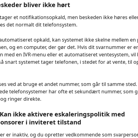
skeder bliver ikke hørt
ager et notifikationsopkald, men beskeden ikke høres elle
des det normalt dit telefonsystem. 
 automatiseret opkald, kan systemet ikke skelne mellem en 
nen, og en computer, der gør det. Hvis dit svarnummer er e
n med en IVR-menu eller et automatiseret ventesystem, vil
 så snart systemet tager telefonen, i stedet for at vente, til 
ses ved at bruge et andet nummer, som går til samme sted.
ede telefonsystemer har ofte et sekundært nummer, som 
g ringer direkte. 
 Kan ikke aktivere eskaleringspolitik med 
nsorer i inviteret tilstand 
er er inaktiv, og du opretter vedkommende som svarperson