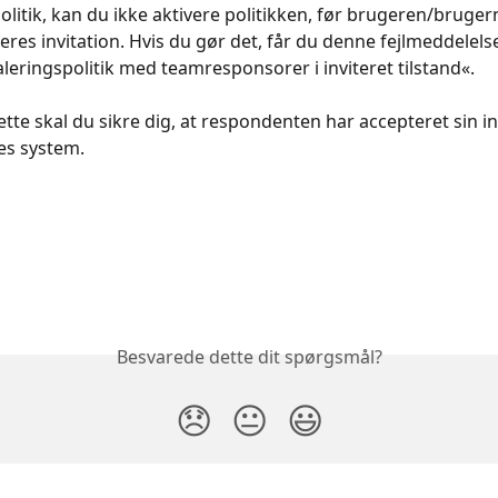
olitik, kan du ikke aktivere politikken, før brugeren/bruger
eres invitation. Hvis du gør det, får du denne fejlmeddelelse
aleringspolitik med teamresponsorer i inviteret tilstand«.
ette skal du sikre dig, at respondenten har accepteret sin in
res system. 
Besvarede dette dit spørgsmål?
😞
😐
😃