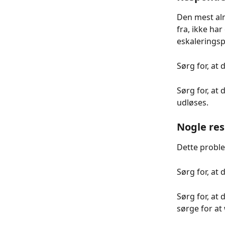
Den mest alm
fra, ikke har
eskaleringsp
Sørg for, at
Sørg for, at 
udløses.
Nogle res
Dette proble
Sørg for, at 
Sørg for, at 
sørge for at 