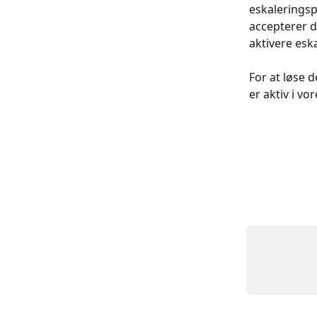
eskaleringsp
accepterer d
aktivere esk
For at løse d
er aktiv i vo