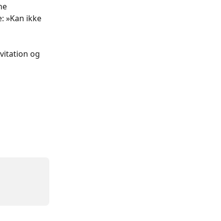
ne 
: »Kan ikke 
vitation og 