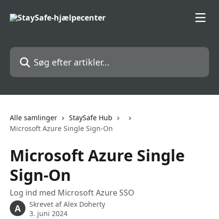
Spring videre til hovedindholdet
Søg efter artikler...
Alle samlinger
StaySafe Hub
Microsoft Azure Single Sign-On
Microsoft Azure Single
Sign-On
Log ind med Microsoft Azure SSO
Skrevet af
Alex Doherty
A
3. juni 2024