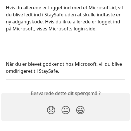
Hvis du allerede er logget ind med et Microsoft-id, vil 
du blive ledt ind i StaySafe uden at skulle indtaste en 
ny adgangskode. Hvis du ikke allerede er logget ind 
på Microsoft, vises Microsofts login-side.
Når du er blevet godkendt hos Microsoft, vil du blive 
omdirigeret til StaySafe.
Besvarede dette dit spørgsmål?
😞
😐
😃